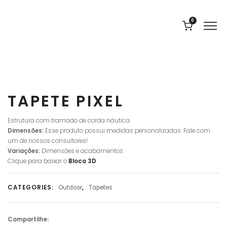
0
TAPETE PIXEL
Estrutura com tramado de corda náutica
Dimensões:
Esse produto possui medidas personalizadas. Fale com
um de nossos consultores!
Variações:
Dimensões e acabamentos
Clique para baixar o
Bloco
3D
CATEGORIES:
Outdoor
,
Tapetes
Compartilhe: