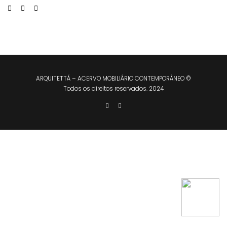
ARQUITETTÁ – ACERVO MOBILIÁRIO CONTEMPORÂNEO ©
Todos os direitos reservados. 2024