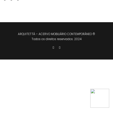
ARQUITETTÁ – ACERVO MOBILIÁRIO CONTEMPORÂNEO ©
Todos os direitos reservados. 2024