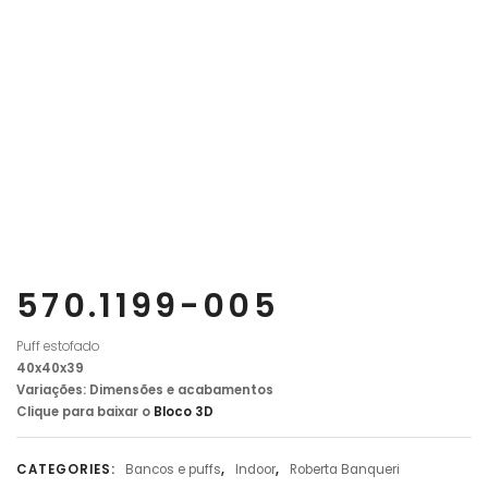
570.1199-005
Puff estofado
40x40x39
Variações:
Dimensões e acabamentos
Clique para baixar o
Bloco 3D
CATEGORIES:
Bancos e puffs
,
Indoor
,
Roberta Banqueri