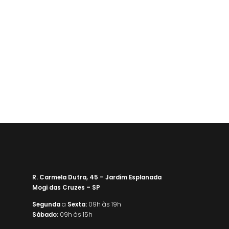
R. Carmela Dutra, 45 – Jardim Esplanada
Mogi das Cruzes – SP
Segunda
a
Sexta:
09h às 19h
Sábado:
09h às 15h