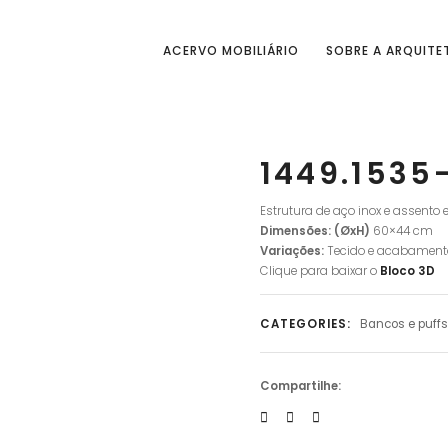
ACERVO MOBILIÁRIO
SOBRE A ARQUITE
1449.1535
Estrutura de aço inox e assento 
Dimensões: (ØxH)
60×44 cm
Variações:
Tecido e acabament
Clique para baixar o
Bloco 3D
CATEGORIES:
Bancos e puffs
Compartilhe: