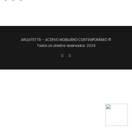
ARQUITETTÁ – ACERVO MOBILIÁRIO CONTEMPORÂNEO ©
Todos os direitos reservados. 2024