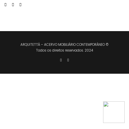
ARQUITETTÁ – ACERVO MOBILIÁRIO CONTEMPORÂNEO ©
Todos os direitos reservados. 2024