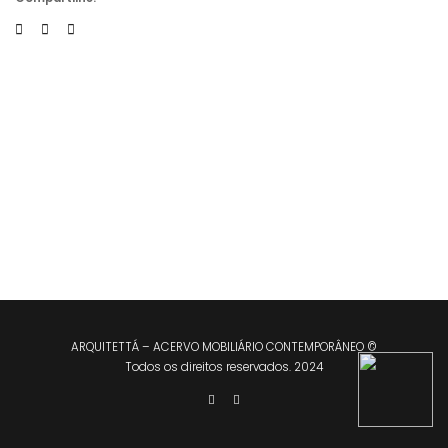
ARQUITETTÁ – ACERVO MOBILIÁRIO CONTEMPORÂNEO ©
Todos os direitos reservados. 2024