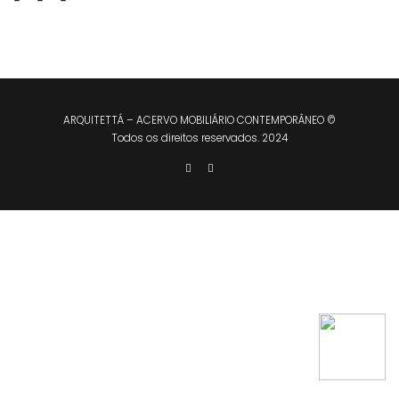
ARQUITETTÁ – ACERVO MOBILIÁRIO CONTEMPORÂNEO ©
Todos os direitos reservados. 2024