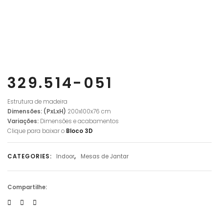
329.514-051
Estrutura de madeira
Dimensões: (PxLxH)
200x100x76 cm
Variações:
Dimensões e acabamentos
Clique para baixar o
Bloco
3D
CATEGORIES:
Indoor
,
Mesas de Jantar
Compartilhe: