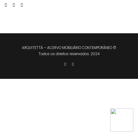
ARQUITETTÁ – ACERVO MOBILIÁRIO CONTEMPORÂNEO ©
Todos os direitos reservados. 2024