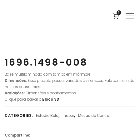
0
1696.1498-008
Base multilaminada com tampo em mármore
Dimensões:
Esse produto possui variadas dimensões. Fale com um de
nossos consultores!
Variações:
Dimensões e acabamentos
Clique para baixar o
Bloco 3D
CATEGORIES:
Estudio Bola
,
Indoor
,
Mesas de Centro
Compartilhe: