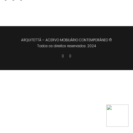
ARQUITETTÁ – ACERVO MOBILIÁRIO CONTEMPORÂNEO ©
Todos os direitos reservados. 2024