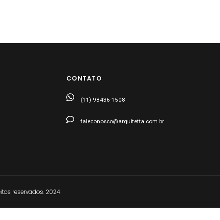
CONTATO
(11) 98436-1508
faleconosco@arquitetta.com.br
tos reservados. 2024