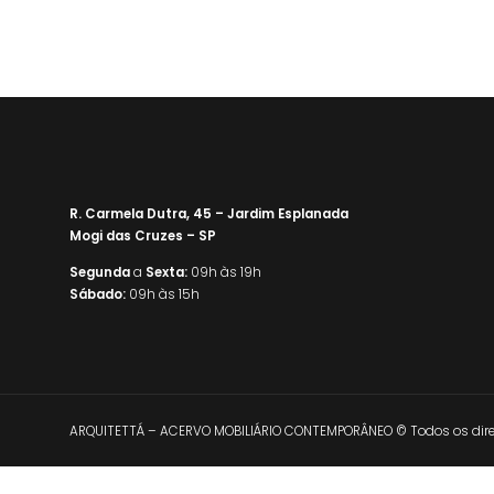
R. Carmela Dutra, 45 – Jardim Esplanada
Mogi das Cruzes – SP
Segunda
a
Sexta:
09h às 19h
Sábado:
09h às 15h
ARQUITETTÁ – ACERVO MOBILIÁRIO CONTEMPORÂNEO © Todos os direi