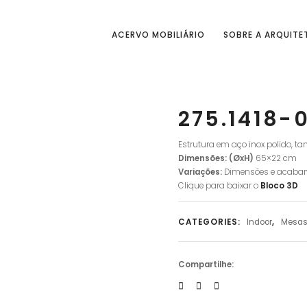
ACERVO MOBILIÁRIO
SOBRE A ARQUITE
275.1418-
Estrutura em aço inox polido, 
Dimensões: (ØxH)
65×22 cm
Variações:
Dimensões e acaba
Clique para baixar o
Bloco
3D
CATEGORIES:
Indoor
,
Mesas
Compartilhe: