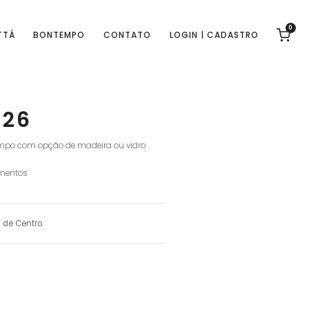
0
TTÁ
BONTEMPO
CONTATO
LOGIN | CADASTRO
026
tampo com opção de madeira ou vidro
mentos
 de Centro