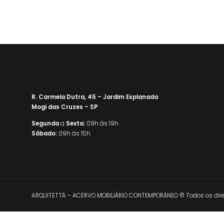
R. Carmela Dutra, 45 – Jardim Esplanada
Mogi das Cruzes – SP
Segunda
a
Sexta:
09h às 19h
Sábado:
09h às 15h
ARQUITETTÁ – ACERVO MOBILIÁRIO CONTEMPORÂNEO © Todos os direi