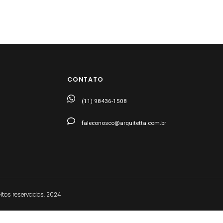
CONTATO
(11) 98436-1508
faleconosco@arquitetta.com.br
tos reservados. 2024