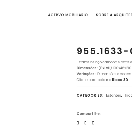
ACERVO MOBILIÁRIO
SOBRE A ARQUITE
955.1633-
Estante de aço carbono e pratel
Dimensões: (PxLxH)
100x46x18
Variações:
Dimensões e acab
Clique para baixar o
Bloco
3D
CATEGORIES:
Estantes
,
Ind
Compartilhe: