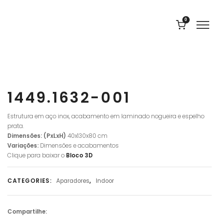
0
1449.1632-001
Estrutura em aço inox, acabamento em laminado nogueira e espelho
prata.
Dimensões: (PxLxH)
40x130x80 cm
Variações:
Dimensões e acabamentos
Clique para baixar o
Bloco 3D
CATEGORIES:
Aparadores
,
Indoor
Compartilhe: