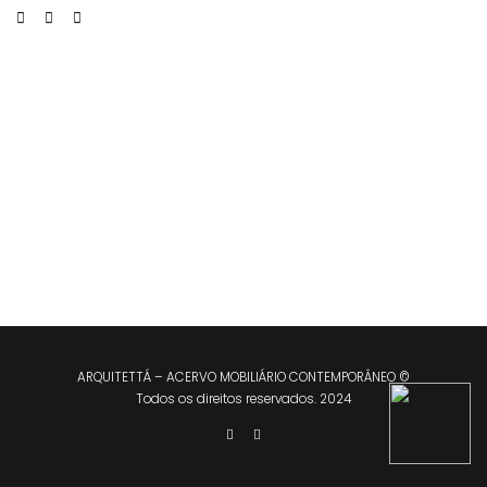
ARQUITETTÁ – ACERVO MOBILIÁRIO CONTEMPORÂNEO ©
Todos os direitos reservados. 2024