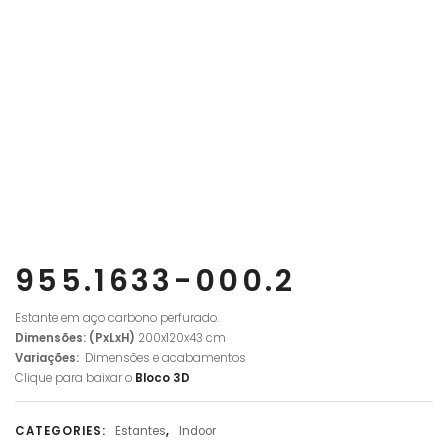
955.1633-000.2
Estante em aço carbono perfurado.
Dimensões: (PxLxH)
200x120x43 cm
Variações:
Dimensões e acabamentos
Clique para baixar o
Bloco
3D
CATEGORIES:
Estantes
,
Indoor