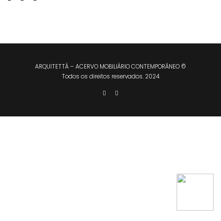
ARQUITETTÁ – ACERVO MOBILIÁRIO CONTEMPORÂNEO ©
Todos os direitos reservados. 2024