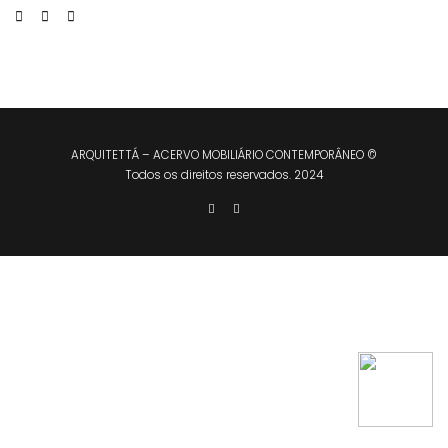
ARQUITETTÁ – ACERVO MOBILIÁRIO CONTEMPORÂNEO ©
Todos os direitos reservados. 2024