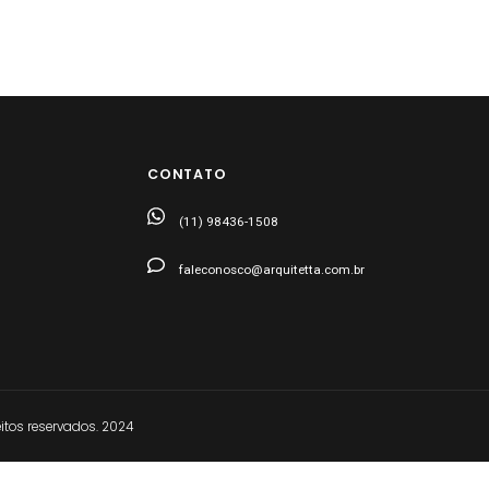
CONTATO
(11) 98436-1508
faleconosco@arquitetta.com.br
tos reservados. 2024