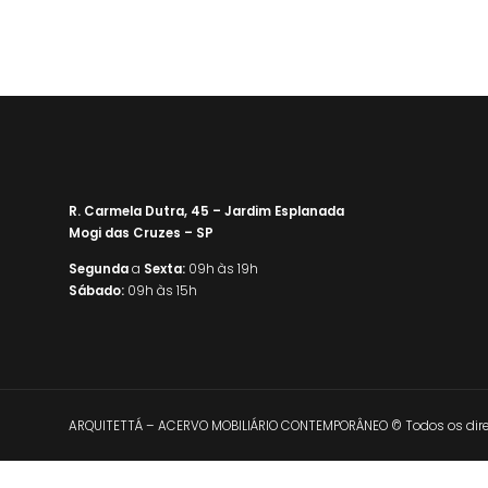
R. Carmela Dutra, 45 – Jardim Esplanada
Mogi das Cruzes – SP
Segunda
a
Sexta:
09h às 19h
Sábado:
09h às 15h
ARQUITETTÁ – ACERVO MOBILIÁRIO CONTEMPORÂNEO © Todos os direi