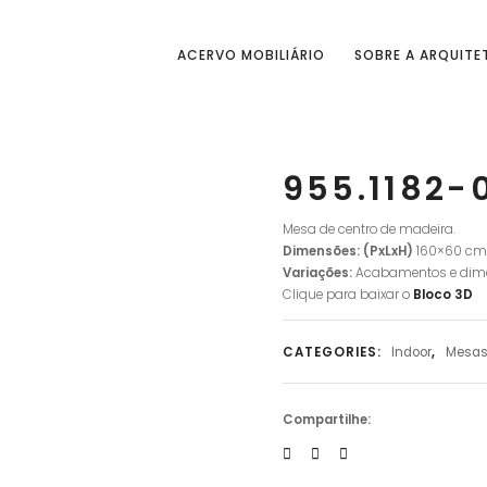
ACERVO MOBILIÁRIO
SOBRE A ARQUITE
955.1182-
Mesa de centro de madeira.
Dimensões: (PxLxH)
160×60 cm
Variações:
Acabamentos e dim
Clique para baixar o
Bloco
3D
CATEGORIES:
Indoor
,
Mesas
Compartilhe: