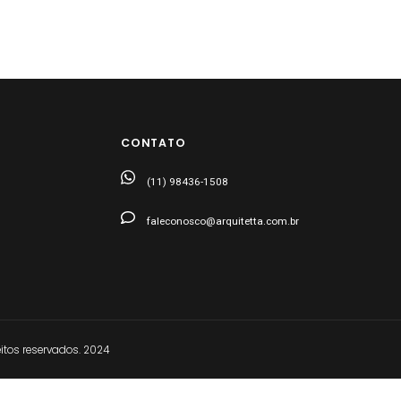
CONTATO
(11) 98436-1508
faleconosco@arquitetta.com.br
tos reservados. 2024