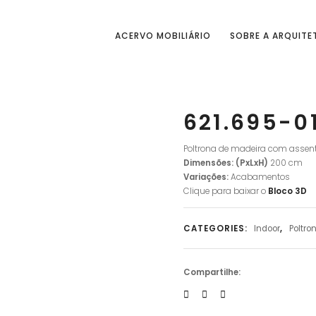
ACERVO MOBILIÁRIO
SOBRE A ARQUITE
621.695-0
Poltrona de madeira com assent
Dimensões: (PxLxH)
200 cm
Variações:
Acabamentos
Clique para baixar o
Bloco
3D
CATEGORIES:
Indoor
,
Poltro
Compartilhe: