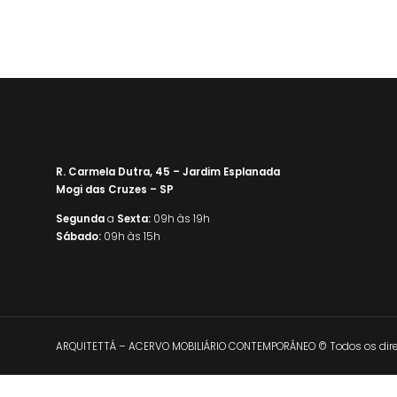
R. Carmela Dutra, 45 – Jardim Esplanada
Mogi das Cruzes – SP
Segunda
a
Sexta:
09h às 19h
Sábado:
09h às 15h
ARQUITETTÁ – ACERVO MOBILIÁRIO CONTEMPORÂNEO © Todos os direi