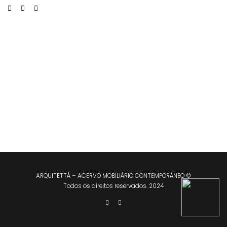
ARQUITETTÁ – ACERVO MOBILIÁRIO CONTEMPORÂNEO ©
Todos os direitos reservados. 2024