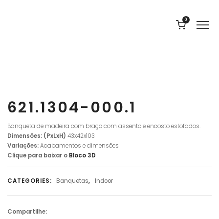
0
621.1304-000.1
Banqueta de madeira com braço com assento e encosto estofados.
Dimensões: (PxLxH)
43x42x103
Variações:
Acabamentos e dimensões
Clique para baixar o
Bloco
3D
CATEGORIES:
Banquetas
,
Indoor
Compartilhe: