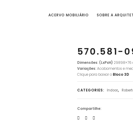
ACERVO MOBILIÁRIO
SOBRE A ARQUITE
570.581-0
Dimensões: (LxPxH)
29898×76
Variações:
Acabamentos e med
Clique para baixar o
Bloco 3D
CATEGORIES:
Indoor
,
Robert
Compartilhe: