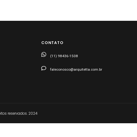
CONTATO
(11) 98436-1508
faleconosco@arquitetta.com.br
tos reservados. 2024