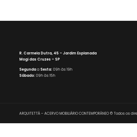
R. Carmela Dutra, 45 – Jardim Esplanada
Mogi das Cruzes – SP
Segunda
a
Sexta:
09h às 19h
Sábado:
09h às 15h
ARQUITETTÁ – ACERVO MOBILIÁRIO CONTEMPORÂNEO © Todos os direi