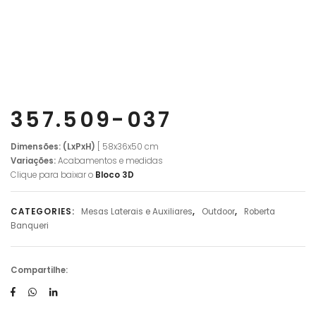
357.509-037
Dimensões: (LxPxH)
[ 58x36x50 cm
Variações:
Acabamentos e medidas
Clique para baixar o
Bloco 3D
CATEGORIES:
Mesas Laterais e Auxiliares
,
Outdoor
,
Roberta
Banqueri
Compartilhe: