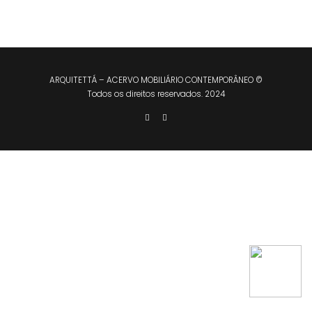
ARQUITETTÁ – ACERVO MOBILIÁRIO CONTEMPORÂNEO ©
Todos os direitos reservados. 2024