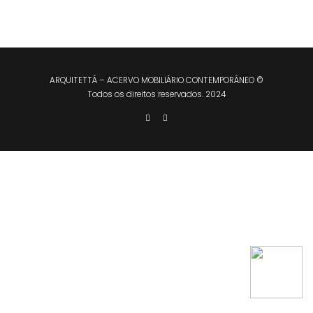
ARQUITETTÁ – ACERVO MOBILIÁRIO CONTEMPORÂNEO ©
Todos os direitos reservados. 2024