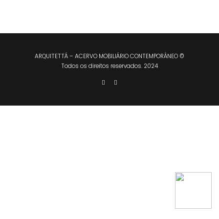
ARQUITETTÁ – ACERVO MOBILIÁRIO CONTEMPORÂNEO ©
Todos os direitos reservados. 2024