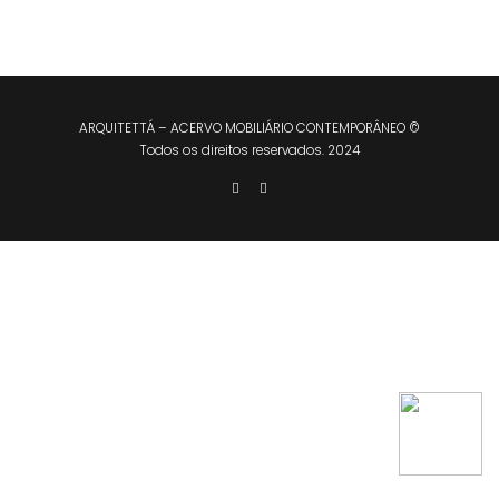
ARQUITETTÁ – ACERVO MOBILIÁRIO CONTEMPORÂNEO ©
Todos os direitos reservados. 2024