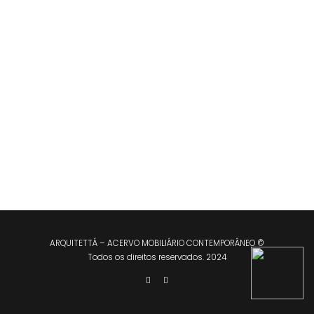
ARQUITETTÁ – ACERVO MOBILIÁRIO CONTEMPORÂNEO ©
Todos os direitos reservados. 2024