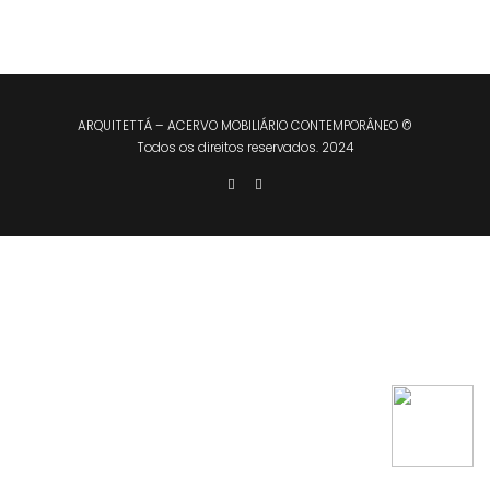
ARQUITETTÁ – ACERVO MOBILIÁRIO CONTEMPORÂNEO ©
Todos os direitos reservados. 2024