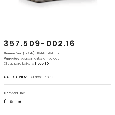
357.509-002.16
Dimensões: (LxPxH)
[ 184x146x84 cm
Variações:
Acabamentos e medidas
Clique para baixar o
Bloco 3D
CATEGORIES:
Outdoor
,
Sofás
Compartilhe: