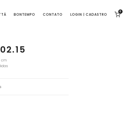
0
TTÁ
BONTEMPO
CONTATO
LOGIN | CADASTRO
02.15
2 cm
idas
s