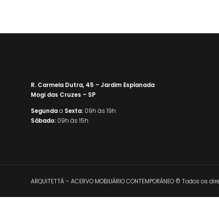
R. Carmela Dutra, 45 – Jardim Esplanada
Mogi das Cruzes – SP
Segunda
a
Sexta:
09h às 19h
Sábado:
09h às 15h
ARQUITETTÁ – ACERVO MOBILIÁRIO CONTEMPORÂNEO © Todos os direi