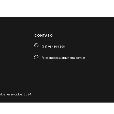
CONTATO
(11) 98436-1508
faleconosco@arquitetta.com.br
tos reservados. 2024