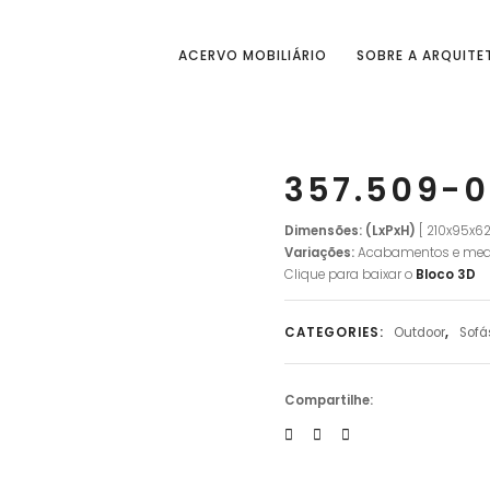
ACERVO MOBILIÁRIO
SOBRE A ARQUITE
357.509-0
Dimensões: (LxPxH)
[ 210x95x6
Variações:
Acabamentos e med
Clique para baixar o
Bloco 3D
CATEGORIES:
Outdoor
,
Sofá
Compartilhe: