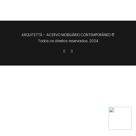
ARQUITETTÁ – ACERVO MOBILIÁRIO CONTEMPORÂNEO ©
Todos os direitos reservados. 2024