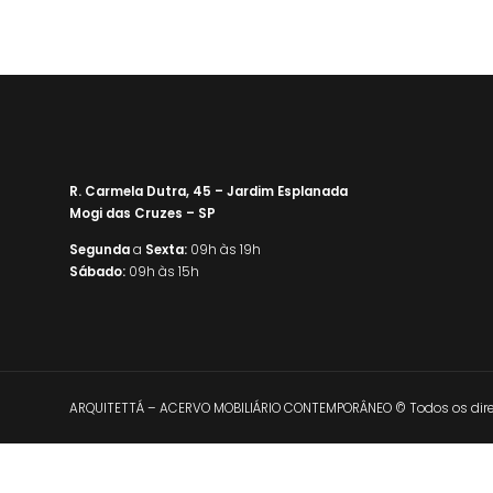
R. Carmela Dutra, 45 – Jardim Esplanada
Mogi das Cruzes – SP
Segunda
a
Sexta:
09h às 19h
Sábado:
09h às 15h
ARQUITETTÁ – ACERVO MOBILIÁRIO CONTEMPORÂNEO © Todos os direi