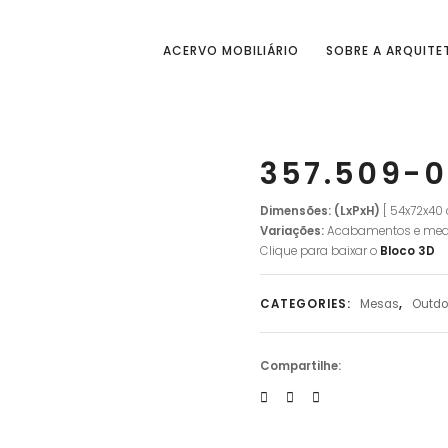
ACERVO MOBILIÁRIO
SOBRE A ARQUITE
357.509-0
Dimensões: (LxPxH)
[ 54x72x40
Variações:
Acabamentos e med
Clique para baixar o
Bloco 3D
CATEGORIES:
Mesas
,
Outdo
Compartilhe: