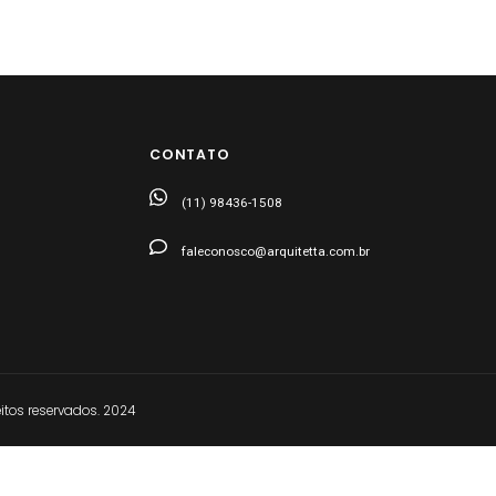
CONTATO
(11) 98436-1508
faleconosco@arquitetta.com.br
tos reservados. 2024