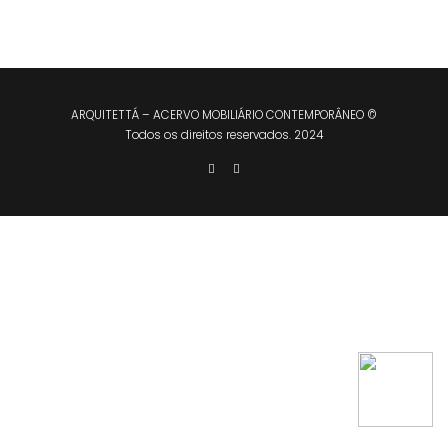
ARQUITETTÁ – ACERVO MOBILIÁRIO CONTEMPORÂNEO ©
Todos os direitos reservados. 2024