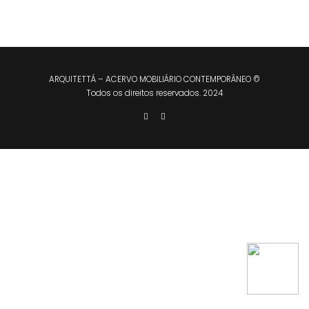
ARQUITETTÁ – ACERVO MOBILIÁRIO CONTEMPORÂNEO ©
Todos os direitos reservados. 2024