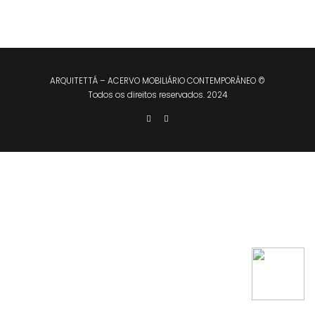
ARQUITETTÁ – ACERVO MOBILIÁRIO CONTEMPORÂNEO ©
Todos os direitos reservados. 2024