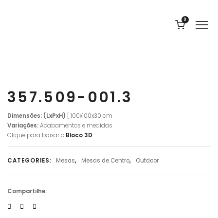
0
357.509-001.3
Dimensões: (LxPxH)
[ 100x100x30 cm
Variações:
Acabamentos e medidas
Clique para baixar o
Bloco 3D
CATEGORIES:
Mesas
,
Mesas de Centro
,
Outdoor
Compartilhe: