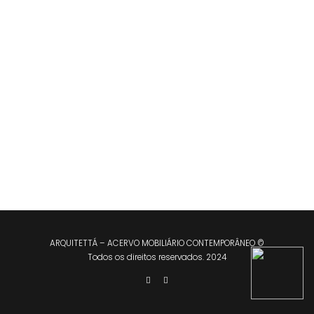
ARQUITETTÁ – ACERVO MOBILIÁRIO CONTEMPORÂNEO ©
Todos os direitos reservados. 2024