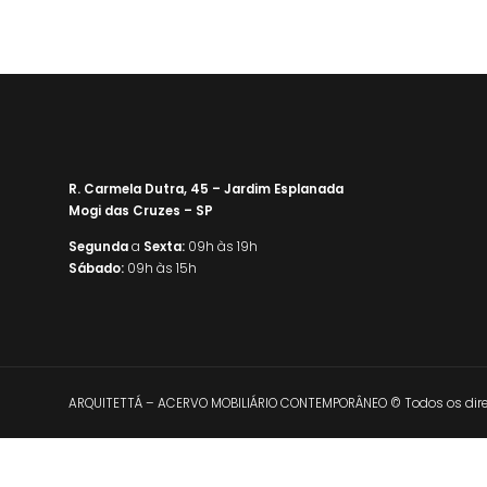
R. Carmela Dutra, 45 – Jardim Esplanada
Mogi das Cruzes – SP
Segunda
a
Sexta:
09h às 19h
Sábado:
09h às 15h
ARQUITETTÁ – ACERVO MOBILIÁRIO CONTEMPORÂNEO © Todos os direi