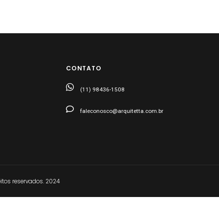
CONTATO
(11) 98436-1508
faleconosco@arquitetta.com.br
tos reservados. 2024