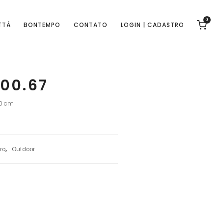
0
TTÁ
BONTEMPO
CONTATO
LOGIN | CADASTRO
00.67
40 cm
ro
,
Outdoor