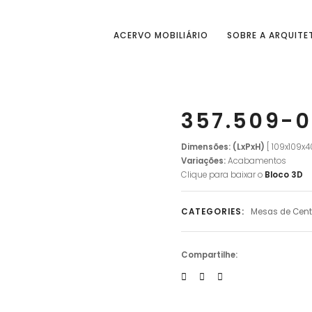
ACERVO MOBILIÁRIO
SOBRE A ARQUITE
357.509-0
Dimensões: (LxPxH)
[ 109x109x
Variações:
Acabamentos
Clique para baixar o
Bloco 3D
CATEGORIES:
Mesas de Cent
Compartilhe: