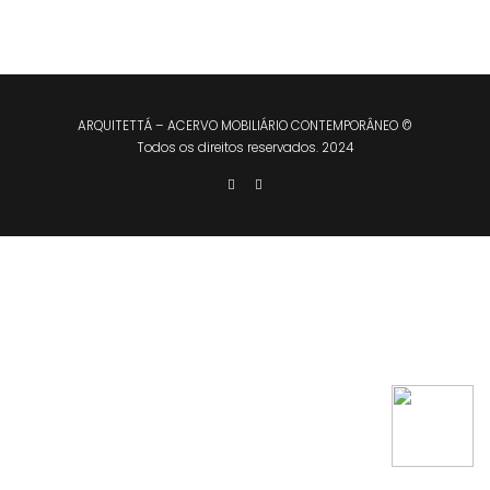
ARQUITETTÁ – ACERVO MOBILIÁRIO CONTEMPORÂNEO ©
Todos os direitos reservados. 2024