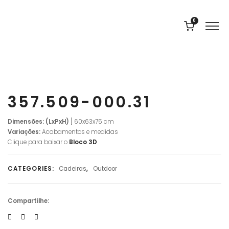
0
357.509-000.31
Dimensões: (LxPxH)
[ 60x63x75 cm
Variações:
Acabamentos e medidas
Clique para baixar o
Bloco 3D
CATEGORIES:
Cadeiras
,
Outdoor
Compartilhe: