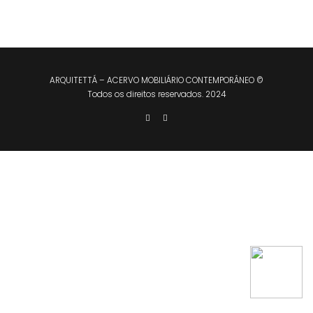
ARQUITETTÁ – ACERVO MOBILIÁRIO CONTEMPORÂNEO ©
Todos os direitos reservados. 2024