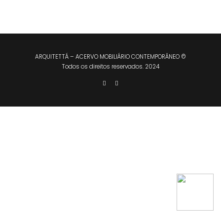
ARQUITETTÁ – ACERVO MOBILIÁRIO CONTEMPORÂNEO ©
Todos os direitos reservados. 2024