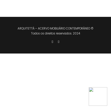
ARQUITETTÁ – ACERVO MOBILIÁRIO CONTEMPORÂNEO ©
Todos os direitos reservados. 2024