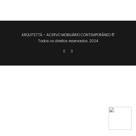
ARQUITETTÁ – ACERVO MOBILIÁRIO CONTEMPORÂNEO ©
Todos os direitos reservados. 2024