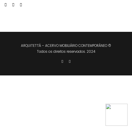
ARQUITETTÁ – ACERVO MOBILIÁRIO CONTEMPORÂNEO ©
Todos os direitos reservados. 2024