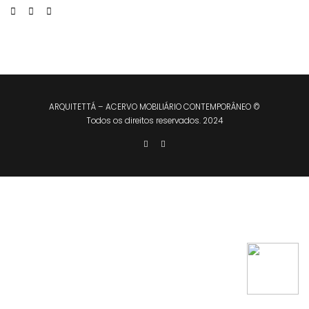
ARQUITETTÁ – ACERVO MOBILIÁRIO CONTEMPORÂNEO ©
Todos os direitos reservados. 2024