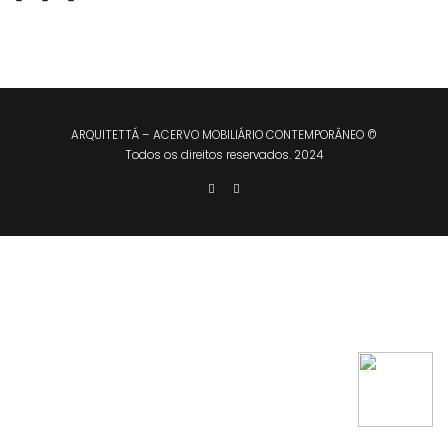
ARQUITETTÁ – ACERVO MOBILIÁRIO CONTEMPORÂNEO ©
Todos os direitos reservados. 2024