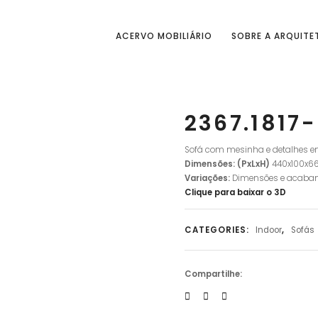
ACERVO MOBILIÁRIO
SOBRE A ARQUITE
2367.1817-
Sofá com mesinha e detalhes e
Dimensões: (PxLxH)
440x100x6
Variações:
Dimensões e acaba
Clique para baixar o 3D
CATEGORIES:
Indoor
,
Sofás
Compartilhe: