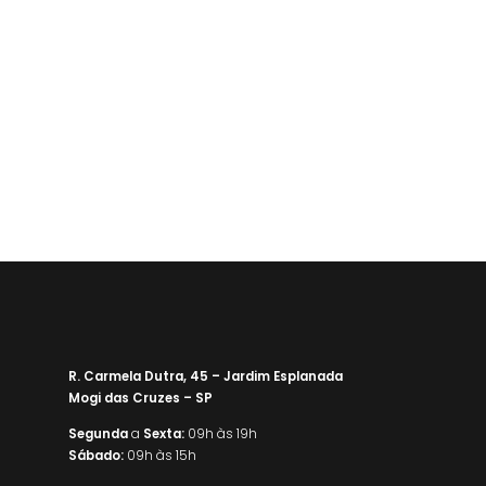
R. Carmela Dutra, 45 – Jardim Esplanada
Mogi das Cruzes – SP
Segunda
a
Sexta:
09h às 19h
Sábado:
09h às 15h