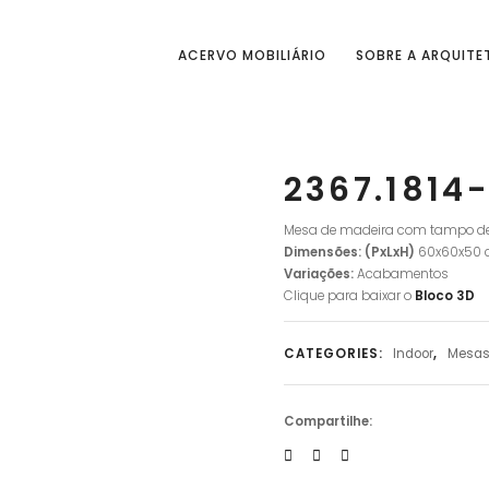
ACERVO MOBILIÁRIO
SOBRE A ARQUITE
2367.1814
Mesa de madeira com tampo de 
Dimensões: (PxLxH)
60x60x50
Variações:
Acabamentos
Clique para baixar o
Bloco
3D
CATEGORIES:
Indoor
,
Mesas 
Compartilhe: