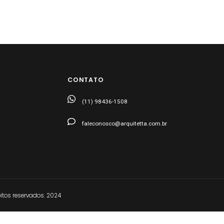
CONTATO
(11) 98436-1508
faleconosco@arquitetta.com.br
tos reservados. 2024