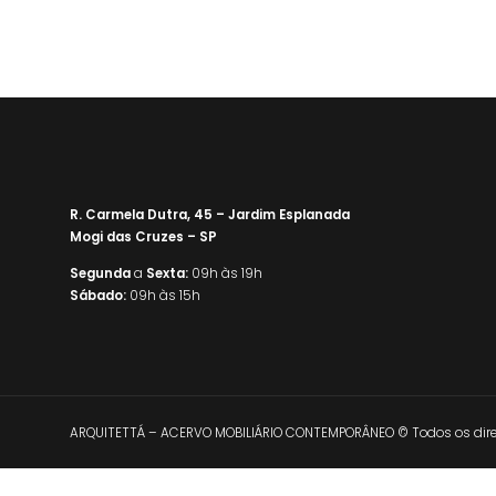
R. Carmela Dutra, 45 – Jardim Esplanada
Mogi das Cruzes – SP
Segunda
a
Sexta:
09h às 19h
Sábado:
09h às 15h
ARQUITETTÁ – ACERVO MOBILIÁRIO CONTEMPORÂNEO © Todos os direi