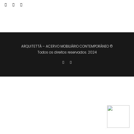
ARQUITETTÁ – ACERVO MOBILIÁRIO CONTEMPORÂNEO ©
Todos os direitos reservados. 2024