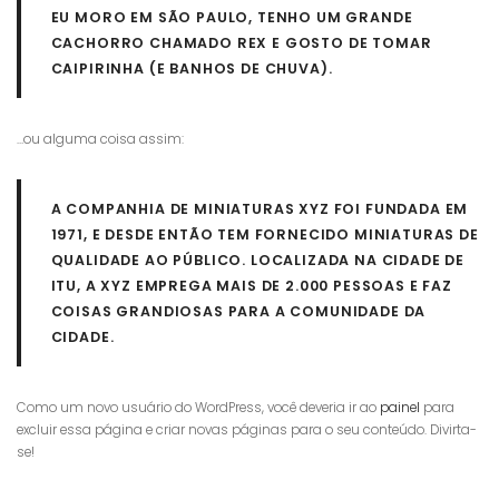
EU MORO EM SÃO PAULO, TENHO UM GRANDE
CACHORRO CHAMADO REX E GOSTO DE TOMAR
CAIPIRINHA (E BANHOS DE CHUVA).
…ou alguma coisa assim:
A COMPANHIA DE MINIATURAS XYZ FOI FUNDADA EM
1971, E DESDE ENTÃO TEM FORNECIDO MINIATURAS DE
QUALIDADE AO PÚBLICO. LOCALIZADA NA CIDADE DE
ITU, A XYZ EMPREGA MAIS DE 2.000 PESSOAS E FAZ
COISAS GRANDIOSAS PARA A COMUNIDADE DA
CIDADE.
Como um novo usuário do WordPress, você deveria ir ao
painel
para
excluir essa página e criar novas páginas para o seu conteúdo. Divirta-
se!