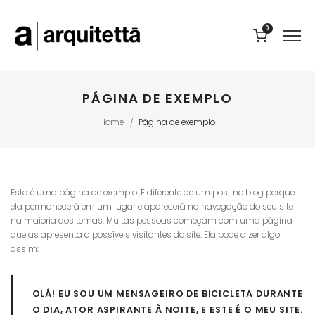
0
PÁGINA DE EXEMPLO
Home
Página de exemplo
/
Esta é uma página de exemplo. É diferente de um post no blog porque
ela permanecerá em um lugar e aparecerá na navegação do seu site
na maioria dos temas. Muitas pessoas começam com uma página
que as apresenta a possíveis visitantes do site. Ela pode dizer algo
assim:
OLÁ! EU SOU UM MENSAGEIRO DE BICICLETA DURANTE
O DIA, ATOR ASPIRANTE À NOITE, E ESTE É O MEU SITE.